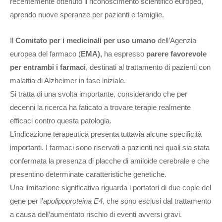
recentemente ottenuto il riconoscimento scientifico europeo,
aprendo nuove speranze per pazienti e famiglie.
Il
Comitato per i medicinali per uso umano
dell’Agenzia
europea del farmaco (
EMA),
ha espresso
parere favorevole
per entrambi i farmaci
, destinati al trattamento di pazienti con
malattia di Alzheimer in fase iniziale.
Si tratta di una svolta importante, considerando che per
decenni la ricerca ha faticato a trovare terapie realmente
efficaci contro questa patologia.
L’indicazione terapeutica presenta tuttavia alcune specificità
importanti. I farmaci sono riservati a pazienti nei quali sia stata
confermata la presenza di placche di amiloide cerebrale e che
presentino determinate caratteristiche genetiche.
Una limitazione significativa riguarda i portatori di due copie del
gene per l’
apolipoproteina E4
, che sono esclusi dal trattamento
a causa dell’aumentato rischio di eventi avversi gravi.