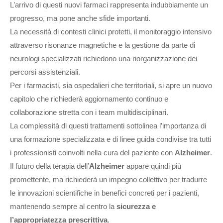
L’arrivo di questi nuovi farmaci rappresenta indubbiamente un
progresso, ma pone anche sfide importanti.
La necessità di contesti clinici protetti, il monitoraggio intensivo
attraverso risonanze magnetiche e la gestione da parte di
neurologi specializzati richiedono una riorganizzazione dei
percorsi assistenziali.
Per i farmacisti, sia ospedalieri che territoriali, si apre un nuovo
capitolo che richiederà aggiornamento continuo e
collaborazione stretta con i team multidisciplinari.
La complessità di questi trattamenti sottolinea l’importanza di
una formazione specializzata e di linee guida condivise tra tutti
i professionisti coinvolti nella cura del paziente con
Alzheimer
.
Il futuro della terapia dell’
Alzheimer
appare quindi più
promettente, ma richiederà un impegno collettivo per tradurre
le innovazioni scientifiche in benefici concreti per i pazienti,
mantenendo sempre al centro la
sicurezza e
l’appropriatezza prescrittiva
.