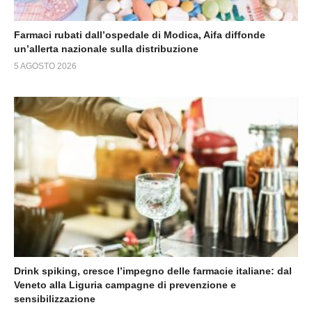
Farmaci rubati dall’ospedale di Modica, Aifa diffonde
un’allerta nazionale sulla distribuzione
5 AGOSTO 2026
Drink spiking, cresce l’impegno delle farmacie italiane: dal
Veneto alla Liguria campagne di prevenzione e
sensibilizzazione