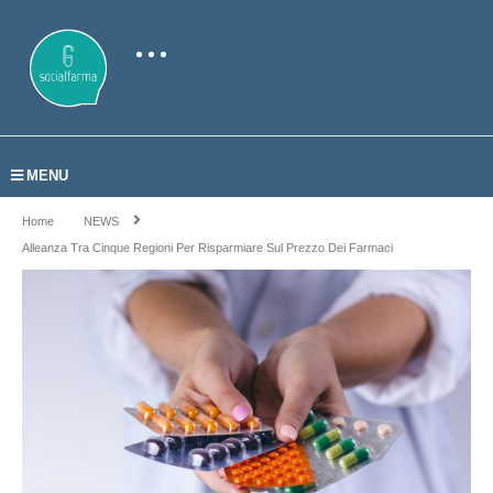
MENU
Home
NEWS
Alleanza Tra Cinque Regioni Per Risparmiare Sul Prezzo Dei Farmaci