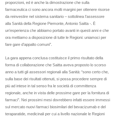
proporzioni, ed è anche la dimostrazione che sulla
farmaceutica ci sono ancora molti margini per ottenere risorse
da reinvestire nel sistema sanitario – sottolinea l’assessore
alla Sanità della Regione Piemonte, Antonio Saitta -. È
un’esperienza che abbiamo portato avanti in questi anni e che
ora mettiamo a disposizione di tutte le Regioni: uniamoci per
fare gare d’appalto comuni”.
La gara appena conclusa costituisce il primo risultato della
forma di collaborazione che Saitta aveva proposto lo scorso
anno a tutti gli assessori regionali alla Sanità: “sono certo che,
sulla base dei risultati ottenuti, si possa procedere sempre di
più ad intese in tal senso fra le società di committenza
regionale, anche in vista delle prossime gare per la fornitura di
farmaci”. Nei prossimi mesi dovrebbero infatti essere immessi
sul mercato nuovi farmaci biosimilari del bevacizumab e del
teraparatide, medicinali per cui a livello nazionale le Regioni