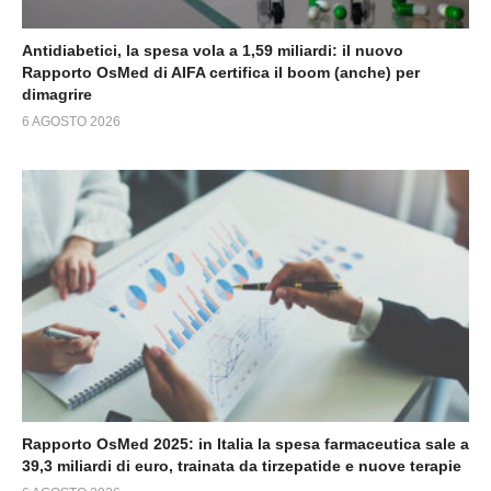
Antidiabetici, la spesa vola a 1,59 miliardi: il nuovo
Rapporto OsMed di AIFA certifica il boom (anche) per
dimagrire
6 AGOSTO 2026
Rapporto OsMed 2025: in Italia la spesa farmaceutica sale a
39,3 miliardi di euro, trainata da tirzepatide e nuove terapie