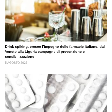
Drink spiking, cresce l’impegno delle farmacie italiane: dal
Veneto alla Liguria campagne di prevenzione e
sensibilizzazione
5 AGOSTO 2026