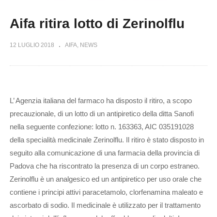
Aifa ritira lotto di Zerinolflu
12 LUGLIO 2018
AIFA
NEWS
L’ Agenzia italiana del farmaco ha disposto il ritiro, a scopo
precauzionale, di un lotto di un antipiretico della ditta Sanofi
nella seguente confezione: lotto n. 163363, AIC 035191028
della specialità medicinale Zerinolflu. Il ritiro è stato disposto in
seguito alla comunicazione di una farmacia della provincia di
Padova che ha riscontrato la presenza di un corpo estraneo.
Zerinolflu è un analgesico ed un antipiretico per uso orale che
contiene i principi attivi paracetamolo, clorfenamina maleato e
ascorbato di sodio. Il medicinale è utilizzato per il trattamento