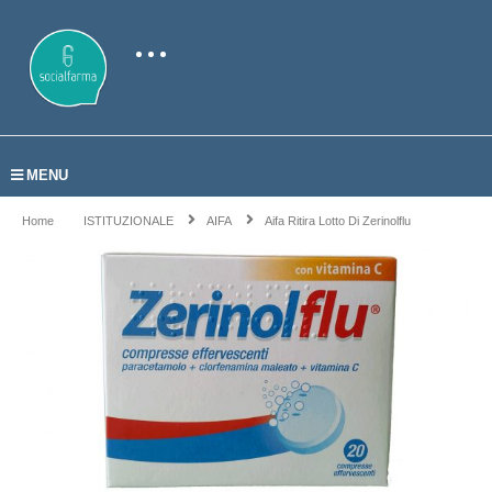
MENU
Home
ISTITUZIONALE
AIFA
Aifa Ritira Lotto Di Zerinolflu