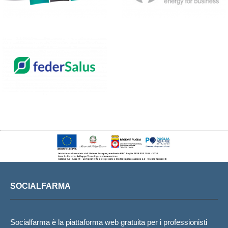
SOCIALFARMA
Socialfarma è la piattaforma web gratuita per i professionisti