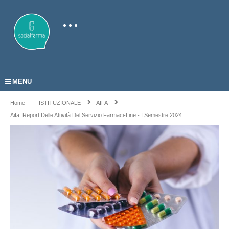
MENU
Home
ISTITUZIONALE
AIFA
Aifa. Report Delle Attività Del Servizio Farmaci-Line - I Semestre 2024