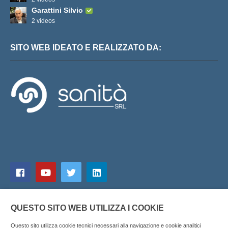
Garattini Silvio
2 videos
SITO WEB IDEATO E REALIZZATO DA:
QUESTO SITO WEB UTILIZZA I COOKIE
Questo sito utilizza cookie tecnici necessari alla navigazione e cookie analitici