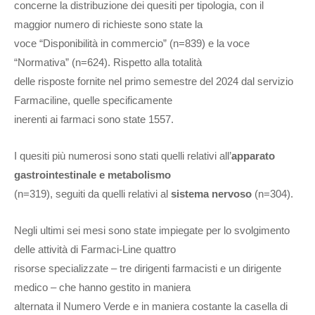
concerne la distribuzione dei quesiti per tipologia, con il
maggior numero di richieste sono state la
voce “Disponibilità in commercio” (n=839) e la voce
“Normativa” (n=624). Rispetto alla totalità
delle risposte fornite nel primo semestre del 2024 dal servizio
Farmaciline, quelle specificamente
inerenti ai farmaci sono state 1557.
I quesiti più numerosi sono stati quelli relativi all’
apparato
gastrointestinale e metabolismo
(n=319), seguiti da quelli relativi al
sistema nervoso
(n=304).
Negli ultimi sei mesi sono state impiegate per lo svolgimento
delle attività di Farmaci-Line quattro
risorse specializzate – tre dirigenti farmacisti e un dirigente
medico – che hanno gestito in maniera
alternata il Numero Verde e in maniera costante la casella di