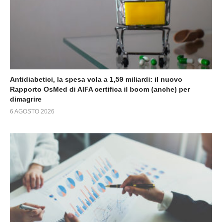
Antidiabetici, la spesa vola a 1,59 miliardi: il nuovo
Rapporto OsMed di AIFA certifica il boom (anche) per
dimagrire
6 AGOSTO 2026