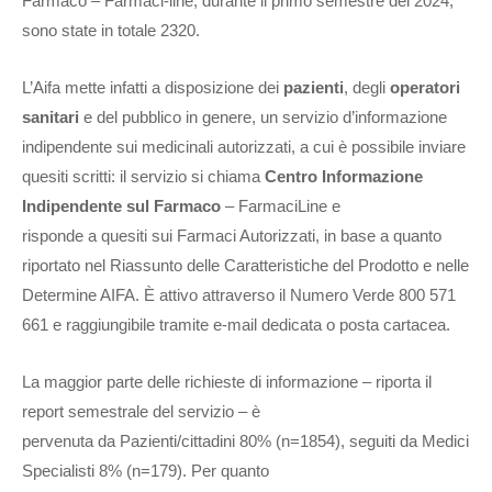
Farmaco – Farmaci-line, durante il primo semestre del 2024,
sono state in totale 2320.
L’Aifa mette infatti a disposizione dei
pazienti
, degli
operatori
sanitari
e del pubblico in genere, un servizio d’informazione
indipendente sui medicinali autorizzati, a cui è possibile inviare
quesiti scritti: il servizio si chiama
Centro Informazione
Indipendente sul Farmaco
– FarmaciLine e
risponde a quesiti sui Farmaci Autorizzati, in base a quanto
riportato nel Riassunto delle Caratteristiche del Prodotto e nelle
Determine AIFA. È attivo attraverso il Numero Verde 800 571
661 e raggiungibile tramite e-mail dedicata o posta cartacea.
La maggior parte delle richieste di informazione – riporta il
report semestrale del servizio – è
pervenuta da Pazienti/cittadini 80% (n=1854), seguiti da Medici
Specialisti 8% (n=179). Per quanto