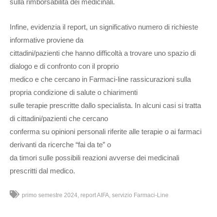
sulla rimborsabilità dei medicinali.
Infine, evidenzia il report, un significativo numero di richieste
informative proviene da
cittadini/pazienti che hanno difficoltà a trovare uno spazio di
dialogo e di confronto con il proprio
medico e che cercano in Farmaci-line rassicurazioni sulla
propria condizione di salute o chiarimenti
sulle terapie prescritte dallo specialista. In alcuni casi si tratta
di cittadini/pazienti che cercano
conferma su opinioni personali riferite alle terapie o ai farmaci
derivanti da ricerche “fai da te” o
da timori sulle possibili reazioni avverse dei medicinali
prescritti dal medico.
primo semestre 2024
report AIFA
servizio Farmaci-Line