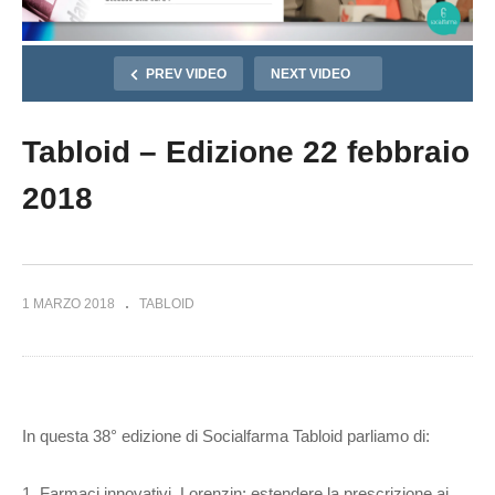
PREV VIDEO
NEXT VIDEO
Tabloid – Edizione 22 febbraio
2018
1 MARZO 2018
TABLOID
In questa 38° edizione di Socialfarma Tabloid parliamo di:
1. Farmaci innovativi. Lorenzin: estendere la prescrizione ai