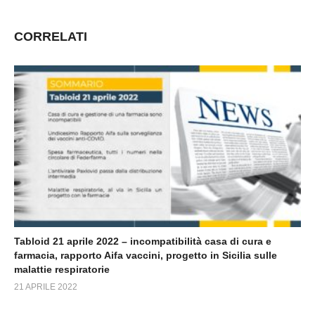
CORRELATI
Tabloid 21 aprile 2022 – incompatibilità casa di cura e
farmacia, rapporto Aifa vaccini, progetto in Sicilia sulle
malattie respiratorie
21 APRILE 2022