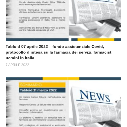
Tabloid 07 aprile 2022 – fondo assistenziale Covid,
protocollo d’intesa sulla farmacia dei servizi, farmacisti
ucraini in Italia
7 APRILE 2022