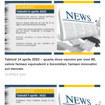
Tabloid 14 aprile 2022 – quarta dose vaccino per over 80,
valore farmaci equivalenti e biosimilari, farmaci innovativi
sul mercato
14 APRILE 2022