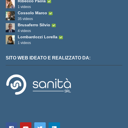
Ribecco Paola
1 videos
Cossolo Marco
35 videos
Brusaferro Silvio
4 videos
Lombardozzi Lorella
1 videos
SITO WEB IDEATO E REALIZZATO DA: