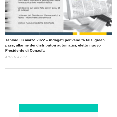
Tabloid 03 marzo 2022 – indagati per vendita falsi green
pass, allarme dei distributori automatici, eletto nuovo
Presidente di Conasfa
3 MARZO 2022