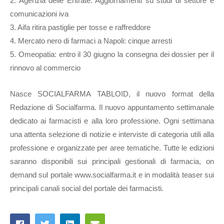
2. Agenzia delle Entrate. Aggiornamenti su studi di settore e
comunicazioni iva
3. Aifa ritira pastiglie per tosse e raffreddore
4. Mercato nero di farmaci a Napoli: cinque arresti
5. Omeopatia: entro il 30 giugno la consegna dei dossier per il
rinnovo al commercio
Nasce SOCIALFARMA TABLOID, il nuovo format della
Redazione di Socialfarma. Il nuovo appuntamento settimanale
dedicato ai farmacisti e alla loro professione. Ogni settimana
una attenta selezione di notizie e interviste di categoria utili alla
professione e organizzate per aree tematiche. Tutte le edizioni
saranno disponibili sui principali gestionali di farmacia, on
demand sul portale www.socialfarma.it e in modalità teaser sui
principali canali social del portale dei farmacisti.