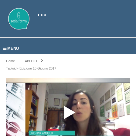
MENU
Home
TABLOID
Tabloid - Edizione 15 Giugno 2017