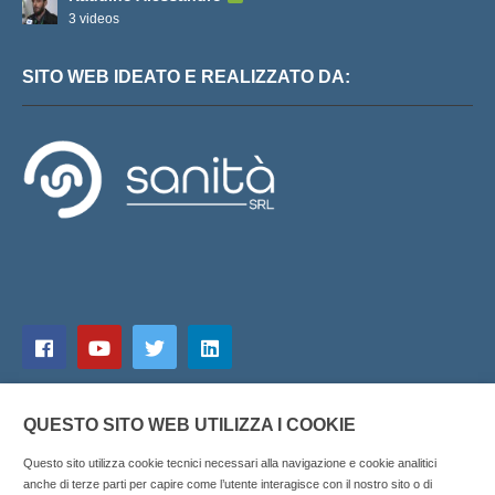
3 videos
SITO WEB IDEATO E REALIZZATO DA:
QUESTO SITO WEB UTILIZZA I COOKIE
Questo sito utilizza cookie tecnici necessari alla navigazione e cookie analitici
anche di terze parti per capire come l’utente interagisce con il nostro sito o di