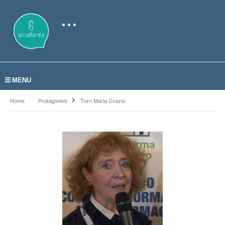
MENU
Home
Protagonisti
Turri Maria Grazia