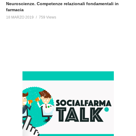
Neuroscienze. Competenze relazionali fondamentali in
farmacia
18 MARZO 2019
759 Views