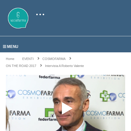
MENU
Home
EVENTI
COSMOFARMA
ON THE ROAD 2017
Intervista A Roberto Valente