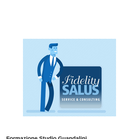
Formazione Studio Guandalini