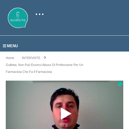
MENU
Home
INTERVISTE
Gullotta: Non Può Esserci Abuso Di Professione Per Un
Farmacista Che Fa Il Farmacista