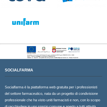
SOCIALFARMA
Socialfarma è la piattaforma web gratuita per i professionisti
del settore farmaceutico, nata da un progetto di condivisione
professionale che ha visto uniti farmacisti e non, con lo scopo
di racchiudere in uno spazio comune e aperto a tutti attività