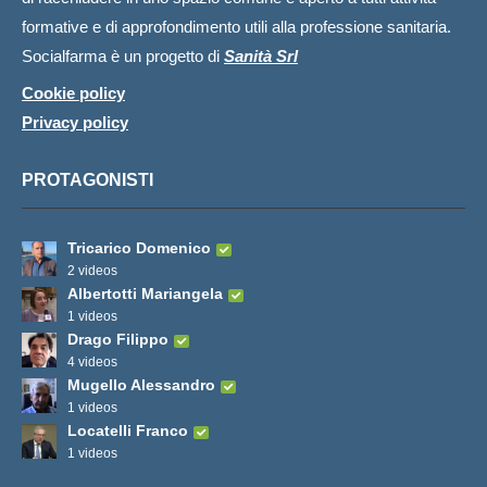
formative e di approfondimento utili alla professione sanitaria.
Socialfarma è un progetto di
Sanità Srl
Cookie policy
Privacy policy
PROTAGONISTI
Tricarico Domenico
2 videos
Albertotti Mariangela
1 videos
Drago Filippo
4 videos
Mugello Alessandro
1 videos
Locatelli Franco
1 videos