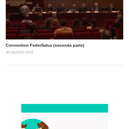
Convention FederSalus (seconda parte)
30 GIUGNO 2016