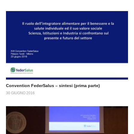
Convention FederSalus – sintesi (prima parte)
30 GIUGNO 2016