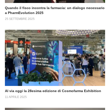
Quando il fisco incontra la farmacia: un dialogo necessario
a PharmEvolution 2025
25 SETTEMBRE 2025
Al via oggi la 28esima edizione di Cosmofarma Exhibition
11 APRILE 2025