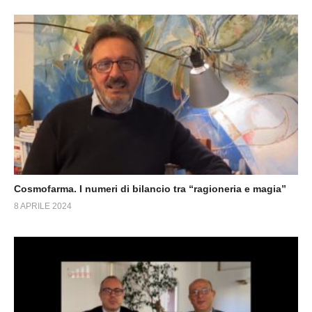
Cosmofarma. I numeri di bilancio tra “ragioneria e magia”
8 APRILE 2024