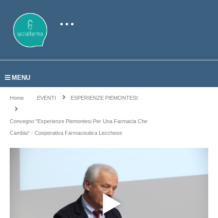
MENU
Home
EVENTI
ESPERIENZE PIEMONTESI
Convegno "Esperienze Piemontesi Per Una Farmacia Che
Cambia" - Cooperativa Farmaceutica Lecchese