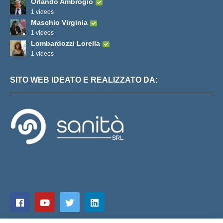
Orlando Ambrogio
1 videos
Maschio Virginia
1 videos
Lombardozzi Lorella
1 videos
SITO WEB IDEATO E REALIZZATO DA: