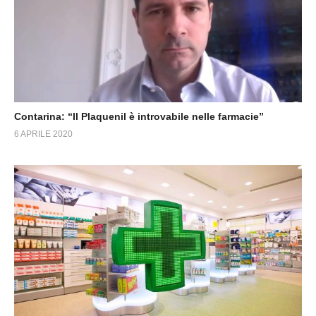
Contarina: “Il Plaquenil è introvabile nelle farmacie”
6 APRILE 2020