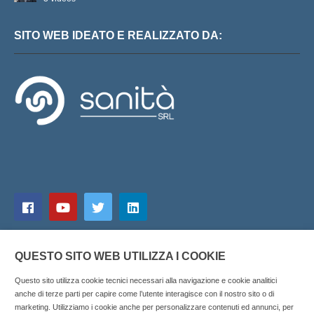
SITO WEB IDEATO E REALIZZATO DA:
QUESTO SITO WEB UTILIZZA I COOKIE
Questo sito utilizza cookie tecnici necessari alla navigazione e cookie analitici
anche di terze parti per capire come l’utente interagisce con il nostro sito o di
marketing. Utilizziamo i cookie anche per personalizzare contenuti ed annunci, per