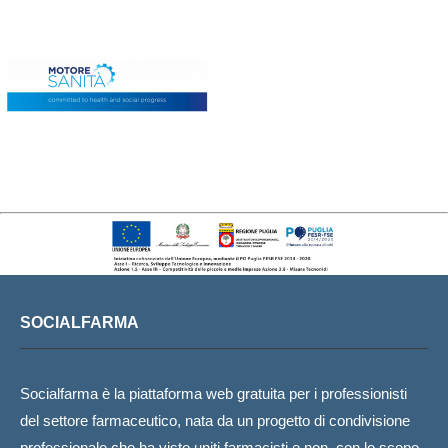
SOCIALFARMA
Socialfarma è la piattaforma web gratuita per i professionisti
del settore farmaceutico, nata da un progetto di condivisione
professionale che ha visto uniti farmacisti e non, con lo scopo