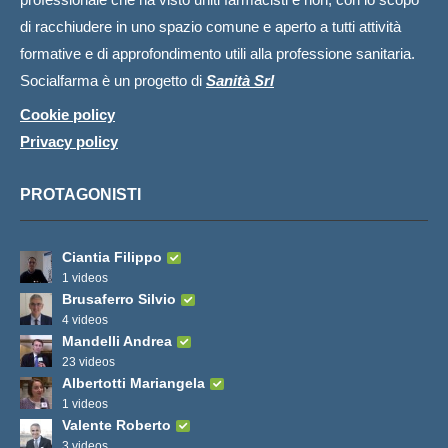
di racchiudere in uno spazio comune e aperto a tutti attività
formative e di approfondimento utili alla professione sanitaria.
Socialfarma è un progetto di
Sanità Srl
Cookie policy
Privacy policy
PROTAGONISTI
Ciantia Filippo
1 videos
Brusaferro Silvio
4 videos
Mandelli Andrea
23 videos
Albertotti Mariangela
1 videos
Valente Roberto
3 videos