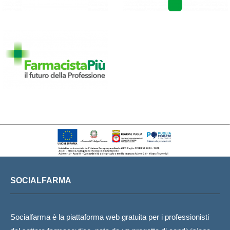
SOCIALFARMA
Socialfarma è la piattaforma web gratuita per i professionisti