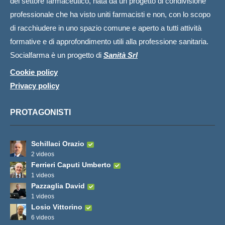
del settore farmaceutico, nata da un progetto di condivisione
professionale che ha visto uniti farmacisti e non, con lo scopo
di racchiudere in uno spazio comune e aperto a tutti attività
formative e di approfondimento utili alla professione sanitaria.
Socialfarma è un progetto di
Sanità Srl
Cookie policy
Privacy policy
PROTAGONISTI
Schillaci Orazio
2 videos
Ferrieri Caputi Umberto
1 videos
Pazzaglia David
1 videos
Losio Vittorino
6 videos