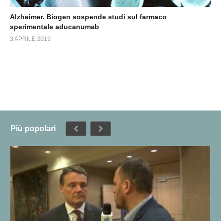
Alzheimer. Biogen sospende studi sul farmaco
sperimentale aducanumab
3 APRILE 2019
Più popolari