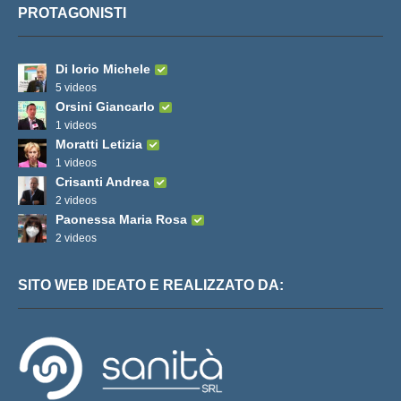
PROTAGONISTI
Di Iorio Michele
5 videos
Orsini Giancarlo
1 videos
Moratti Letizia
1 videos
Crisanti Andrea
2 videos
Paonessa Maria Rosa
2 videos
SITO WEB IDEATO E REALIZZATO DA: