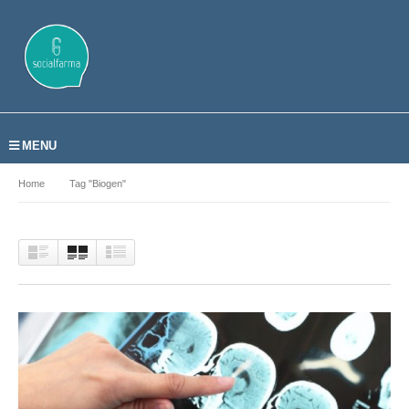
MENU
Home
Tag "Biogen"