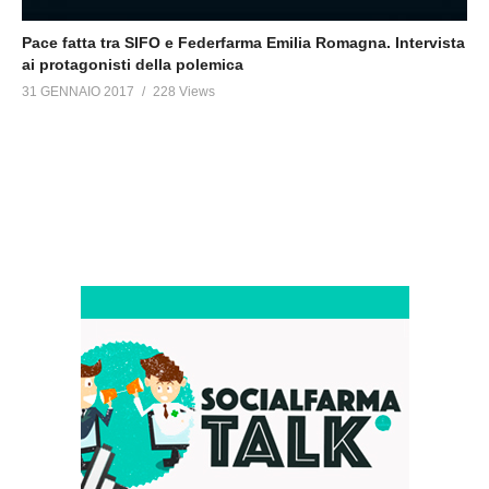
Pace fatta tra SIFO e Federfarma Emilia Romagna. Intervista
ai protagonisti della polemica
31 GENNAIO 2017
228 Views