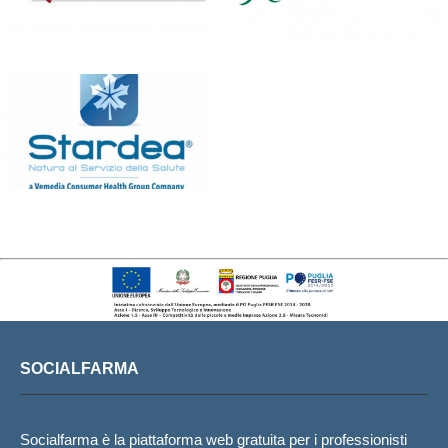
SOCIALFARMA
Socialfarma è la piattaforma web gratuita per i professionisti