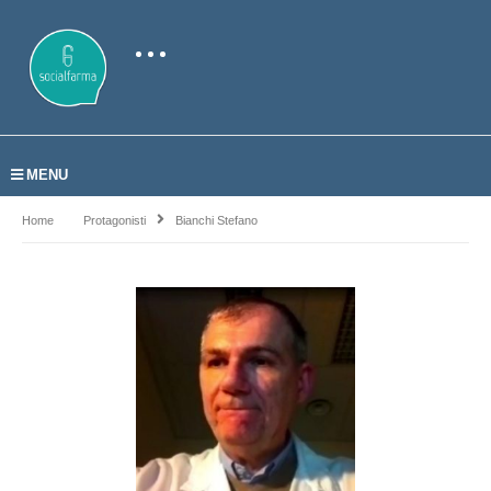
MENU
Home
Protagonisti
Bianchi Stefano