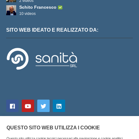
2 videos
Schito Francesco
10 videos
SITO WEB IDEATO E REALIZZATO DA:
QUESTO SITO WEB UTILIZZA I COOKIE
Questo sito utilizza cookie tecnici necessari alla navigazione e cookie analitici