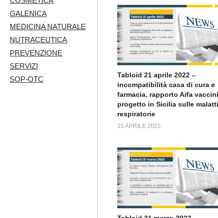
COSMETICA
GALENICA
MEDICINA NATURALE
NUTRACEUTICA
PREVENZIONE
SERVIZI
Tabloid 21 aprile 2022 –
SOP-OTC
incompatibilità casa di cura e
farmacia, rapporto Aifa vaccini
progetto in Sicilia sulle malatt
respiratorie
21 APRILE 2022
Tabloid 31 marzo 2022 –