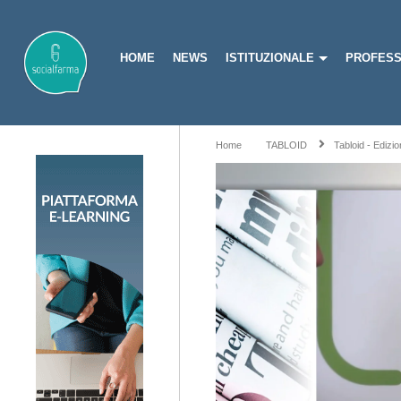
HOME
NEWS
ISTITUZIONALE
PROFESS
Home
TABLOID
Tabloid - Edizi