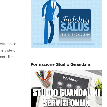
ettimanale
terviste di
onibili sui
Formazione Studio Guandalini