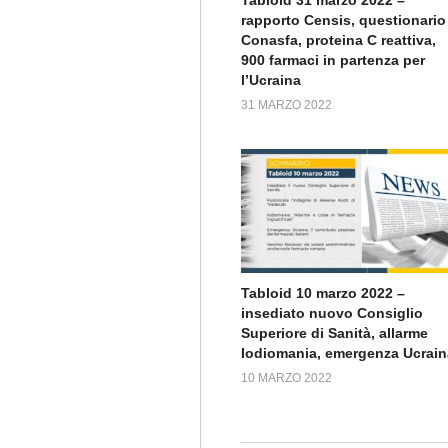
rapporto Censis, questionario
Conasfa, proteina C reattiva,
900 farmaci in partenza per
l’Ucraina
31 MARZO 2022
Tabloid 10 marzo 2022 –
insediato nuovo Consiglio
Superiore di Sanità, allarme
Iodiomania, emergenza Ucrain
10 MARZO 2022