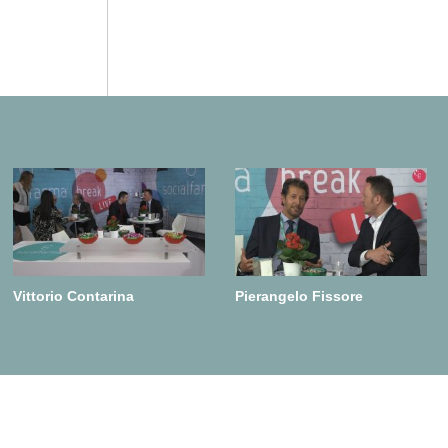
Vittorio Contarina
Pierangelo Fissore