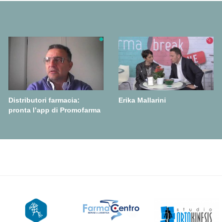
Distributori farmacia:
Erika Mallarini
pronta l’app di Promofarma