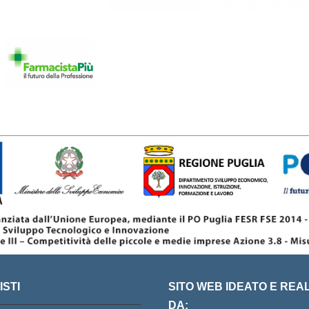
STI
SITO WEB IDEATO E REA
DA: