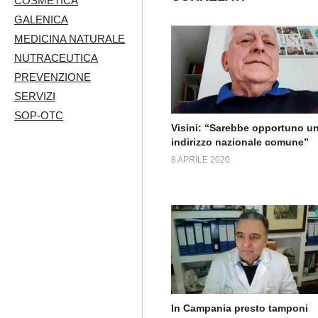
COSMETICA
GALENICA
MEDICINA NATURALE
NUTRACEUTICA
PREVENZIONE
SERVIZI
SOP-OTC
Visini: “Sarebbe opportuno u
indirizzo nazionale comune”
8 APRILE 2020
In Campania presto tamponi