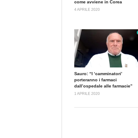
come avviene in Corea
4 APRILE 2020
Sauro: “I ‘camminatori’
porteranno i farmaci
dall’ospedale alle farmacie”
1 APRILE 2020