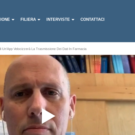
IONE
FILIERA
INTERVISTE
CONTATTACI
uli Un'App Velocizzerà La Trasmissione Dei Dati In Farmacia