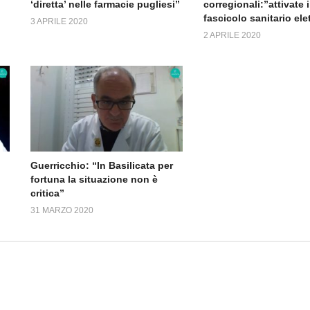
‘diretta’ nelle farmacie pugliesi”
corregionali:”attivate i
fascicolo sanitario ele
3 APRILE 2020
2 APRILE 2020
Guerricchio: “In Basilicata per
fortuna la situazione non è
critica”
31 MARZO 2020