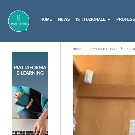
HOME
NEWS
ISTITUZIONALE
PROFESS
Home
SPECIALE COVID
In Fri