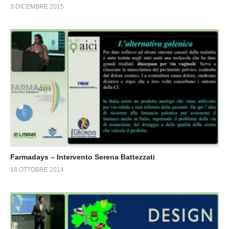
3 DICEMBRE 2015
Farmadays – Intervento Serena Battezzati
18 OTTOBRE 2014