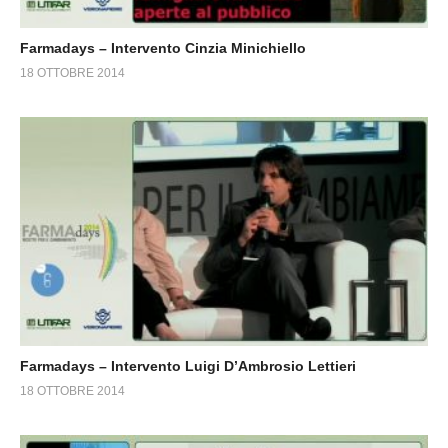
Farmadays – Intervento Cinzia Minichiello
18 OTTOBRE 2014
Farmadays – Intervento Luigi D’Ambrosio Lettieri
18 OTTOBRE 2014