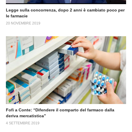
Legge sulla concorrenza, dopo 2 anni è cambiato poco per
le farmacie
20 NOVEMBRE 2019
Fofi a Conte: “Difendere il comparto del farmaco dalla
deriva mercatistica”
4 SETTEMBRE 2019