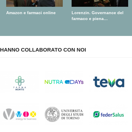
Amazon e farmaci online
Lorenzin. Governance del
farmaco e piena
realizzazione della farmacia
dei servizi
HANNO COLLABORATO CON NOI