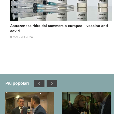
Astrazeneca ritira dal commercio europeo il vaccino anti
covid
8 MAGGIO 2024
Più popolari