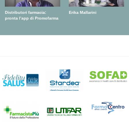
Distributori farmacia:
Erika Mallarini
pronta l’app di Promofarma