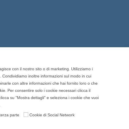
gisce con il nostro sito o di marketing. Utilizziamo i
o. Condividiamo inoltre informazioni sul modo in cui
binarle con altre informazioni che hai fornito loro o che
Cookie Policy
Privacy Policy
ookie. Per consentire solo i cookie necessari clicca il
clicca su "Mostra dettagli" e seleziona i cookie che vuoi
.
terza parte
Cookie di Social Network