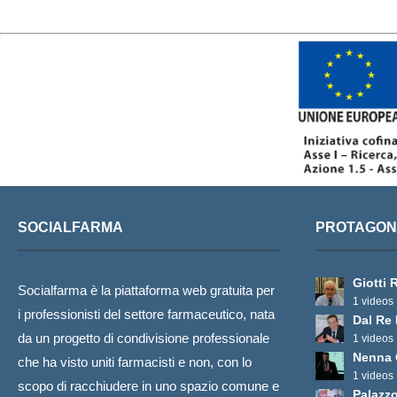
SOCIALFARMA
PROTAGONI
Giotti 
Socialfarma è la piattaforma web gratuita per
1 videos
i professionisti del settore farmaceutico, nata
Dal Re
da un progetto di condivisione professionale
1 videos
Nenna 
che ha visto uniti farmacisti e non, con lo
1 videos
scopo di racchiudere in uno spazio comune e
Palazz