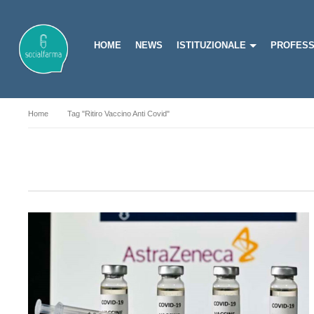
HOME
NEWS
ISTITUZIONALE
PROFESS
Home
Tag "ritiro Vaccino Anti Covid"