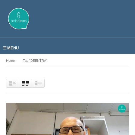
MENU
Home
Tag "DEENTRA"