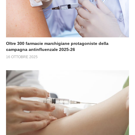
Oltre 300 farmacie marchigiane protagoniste della
campagna antinfluenzale 2025-26
16 OTTOBRE 2025