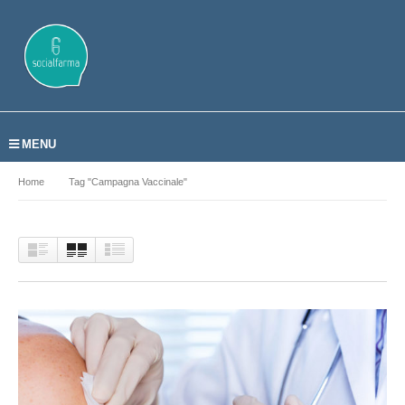
MENU
Home
Tag "campagna Vaccinale"