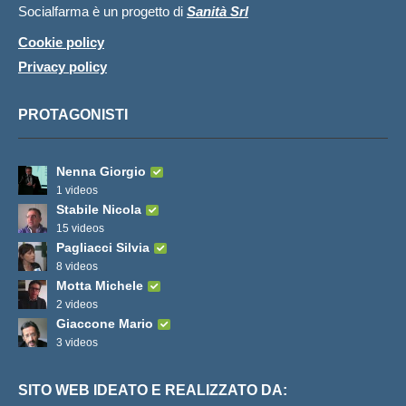
Socialfarma è un progetto di
Sanità Srl
Cookie policy
Privacy policy
PROTAGONISTI
Nenna Giorgio
1 videos
Stabile Nicola
15 videos
Pagliacci Silvia
8 videos
Motta Michele
2 videos
Giaccone Mario
3 videos
SITO WEB IDEATO E REALIZZATO DA: