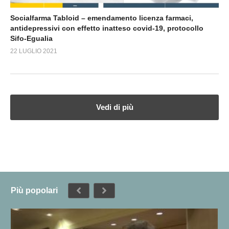
Socialfarma Tabloid – emendamento licenza farmaci,
antidepressivi con effetto inatteso covid-19, protocollo
Sifo-Egualia
22 LUGLIO 2021
Vedi di più
Più popolari