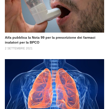
Aifa pubblica la Nota 99 per la prescrizione dei farmaci
inalatori per la BPCO
2 SETTEMBRE 2021