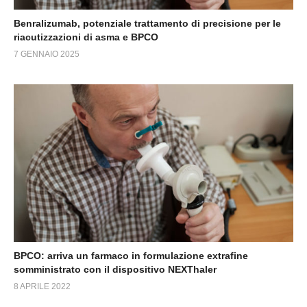
Benralizumab, potenziale trattamento di precisione per le
riacutizzazioni di asma e BPCO
7 GENNAIO 2025
BPCO: arriva un farmaco in formulazione extrafine
somministrato con il dispositivo NEXThaler
8 APRILE 2022