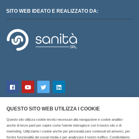
SITO WEB IDEATO E REALIZZATO DA:
QUESTO SITO WEB UTILIZZA I COOKIE
Questo sito utilizza cookie tecnici necessari alla navigazione e cookie analitici
anche di terze parti per capire come l’utente interagisce con il nostro sito o di
marketing. Utilizziamo i cookie anche per personalizzare contenuti ed annunci, per
fornire funzionalità dei social media e per analizzare il nostro traffico. Condividiamo