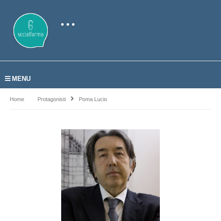
MENU
Home
Protagonisti
Poma Lucio