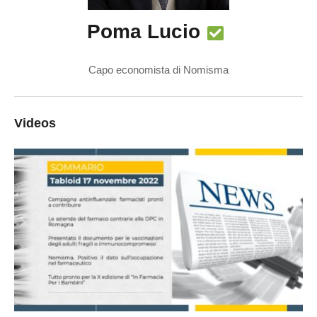
Poma Lucio
Capo economista di Nomisma
Videos