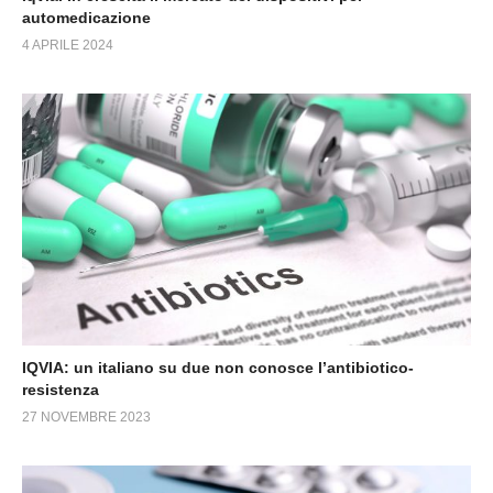
automedicazione
4 APRILE 2024
IQVIA: un italiano su due non conosce l’antibiotico-
resistenza
27 NOVEMBRE 2023