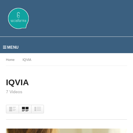
MENU
Home
IQVIA
IQVIA
7 Videos