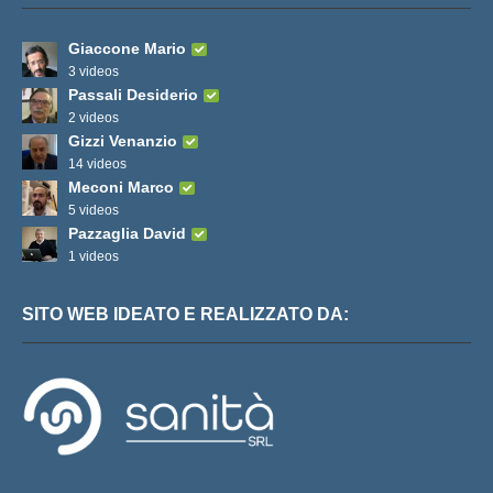
Giaccone Mario
3 videos
Passali Desiderio
2 videos
Gizzi Venanzio
14 videos
Meconi Marco
5 videos
Pazzaglia David
1 videos
SITO WEB IDEATO E REALIZZATO DA: