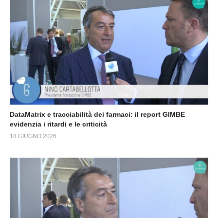
DataMatrix e tracciabilità dei farmaci: il report GIMBE
evidenzia i ritardi e le criticità
18 GIUGNO 2026