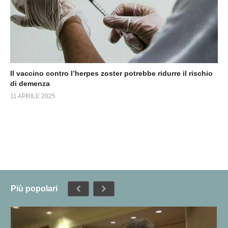
Il vaccino contro l’herpes zoster potrebbe ridurre il rischio
di demenza
11 APRILE 2025
Più popolari