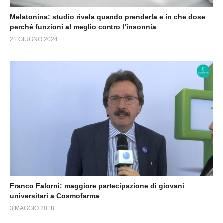
Melatonina: studio rivela quando prenderla e in che dose
perché funzioni al meglio contro l’insonnia
21 GIUGNO 2024
Franco Falorni: maggiore partecipazione di giovani
universitari a Cosmofarma
3 MAGGIO 2018