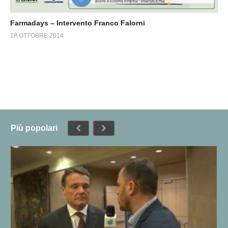
Farmadays – Intervento Franco Falorni
18 OTTOBRE 2014
Più popolari