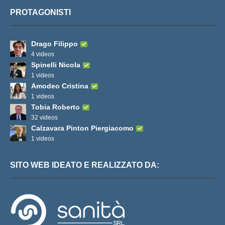
PROTAGONISTI
Drago Filippo
4 videos
Spinelli Nicola
1 videos
Amodeo Cristina
1 videos
Tobia Roberto
32 videos
Calzavara Pinton Piergiacomo
1 videos
SITO WEB IDEATO E REALIZZATO DA: