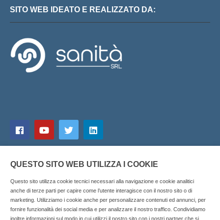
SITO WEB IDEATO E REALIZZATO DA:
QUESTO SITO WEB UTILIZZA I COOKIE
Questo sito utilizza cookie tecnici necessari alla navigazione e cookie analitici
anche di terze parti per capire come l’utente interagisce con il nostro sito o di
marketing. Utilizziamo i cookie anche per personalizzare contenuti ed annunci, per
fornire funzionalità dei social media e per analizzare il nostro traffico. Condividiamo
inoltre informazioni sul modo in cui utilizzi il nostro sito con i nostri partner che si