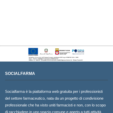
SOCIALFARMA
Socialfarma è la piattaforma web gratuita per i professionisti
del settore farmaceutico, nata da un progetto di condivisione
professionale che ha visto uniti farmacisti e non, con lo scopo
di racchiudere in uno spazio comune e aperto a tutti attività