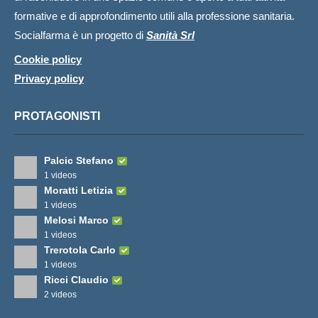
formative e di approfondimento utili alla professione sanitaria.
Socialfarma è un progetto di
Sanità Srl
Cookie policy
Privacy policy
PROTAGONISTI
Palcic Stefano
1 videos
Moratti Letizia
1 videos
Melosi Marco
1 videos
Trerotola Carlo
1 videos
Ricci Claudio
2 videos