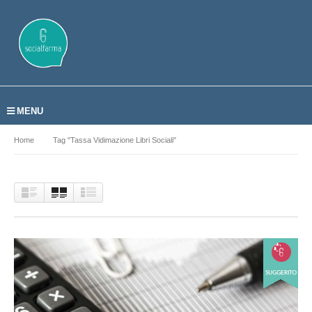
MENU
Home
Tag "tassa Vidimazione Libri Sociali"