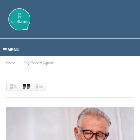
MENU
Home
Tag "Servizi Digitali"