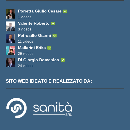
Porretta Giulio Cesare
1 videos
Valente Roberto
3 videos
Petrosillo Gianni
11 videos
Mallarini Erika
29 videos
Di Giorgio Domenico
24 videos
SITO WEB IDEATO E REALIZZATO DA: