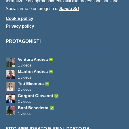
formative e di approfondimento utili alla professione sanitaria.
Socialfarma è un progetto di
Sanità Srl
Cookie policy
Privacy policy
PROTAGONISTI
Ventura Andrea
1 videos
Manfrin Andrea
1 videos
Teti Eleonora
2 videos
Gorgoni Giovanni
2 videos
Boni Benedetta
1 videos
SITO WEB IDEATO E REALIZZATO DA: