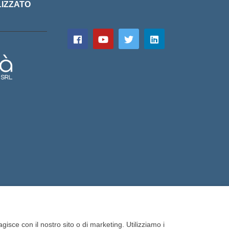
LIZZATO
gisce con il nostro sito o di marketing. Utilizziamo i