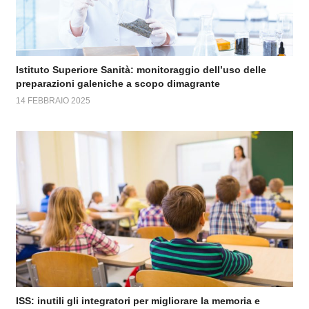
Istituto Superiore Sanità: monitoraggio dell’uso delle
preparazioni galeniche a scopo dimagrante
14 FEBBRAIO 2025
ISS: inutili gli integratori per migliorare la memoria e