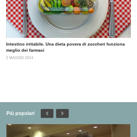
Intestino irritabile. Una dieta povera di zuccheri funziona
meglio dei farmaci
2 MAGGIO 2024
Più popolari