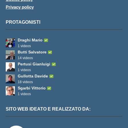
Privacy policy
PROTAGONISTI
Draghi Mario
1 videos
Butti Salvatore
14 videos
Pertusi Gianluigi
1 videos
Gullotta Davide
18 videos
Sgarbi Vittorio
1 videos
SITO WEB IDEATO E REALIZZATO DA: