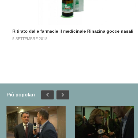
Ritirato dalle farmacie il medicinale Rinazina gocce nasali
5 SETTEMBRE 2018
Più popolari