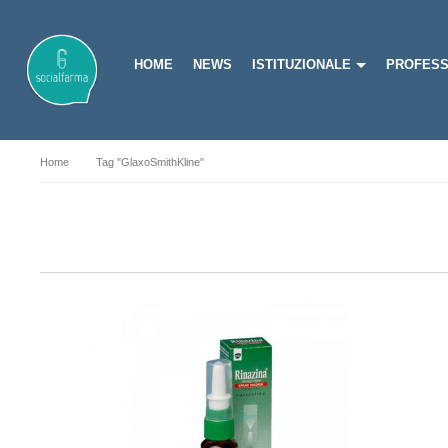
HOME
NEWS
ISTITUZIONALE
PROFESS
Home
Tag "GlaxoSmithKline"