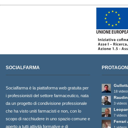
SOCIALFARMA
PROTAGONI
Gullott
Socialfarma è la piattaforma web gratuita per
18 video
i professionisti del settore farmaceutico, nata
Raudin
da un progetto di condivisione professionale
3 videos
Leopar
che ha visto uniti farmacisti e non, con lo
7 videos
scopo di racchiudere in uno spazio comune e
Ferrari
aperto a tutti attività formative e di
1 videos