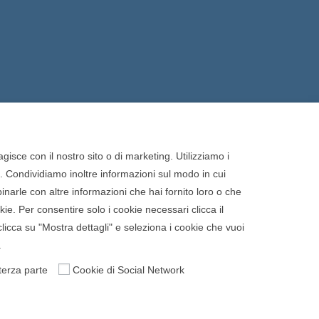
gisce con il nostro sito o di marketing. Utilizziamo i
o. Condividiamo inoltre informazioni sul modo in cui
binarle con altre informazioni che hai fornito loro o che
Cookie Policy
Privacy Policy
ookie. Per consentire solo i cookie necessari clicca il
clicca su "Mostra dettagli" e seleziona i cookie che vuoi
.
terza parte
Cookie di Social Network