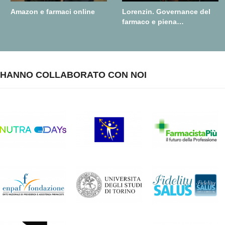
Amazon e farmaci online
Lorenzin. Governance del
farmaco e piena
realizzazione della farmacia
dei servizi
HANNO COLLABORATO CON NOI