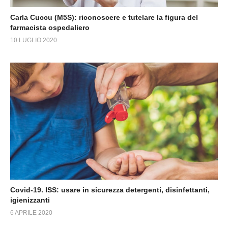
Carla Cuccu (M5S): riconoscere e tutelare la figura del
farmacista ospedaliero
10 LUGLIO 2020
Covid-19. ISS: usare in sicurezza detergenti, disinfettanti,
igienizzanti
6 APRILE 2020