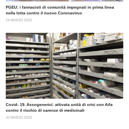
PGEU: i farmacisti di comunità impegnati in prima linea
nella lotta contro il nuovo Coronavirus
24 MARZO 2020
Covid- 19. Assogenerici: attivata unità di crisi con Aifa
contro il rischio di carenze di medicinali
20 MARZO 2020