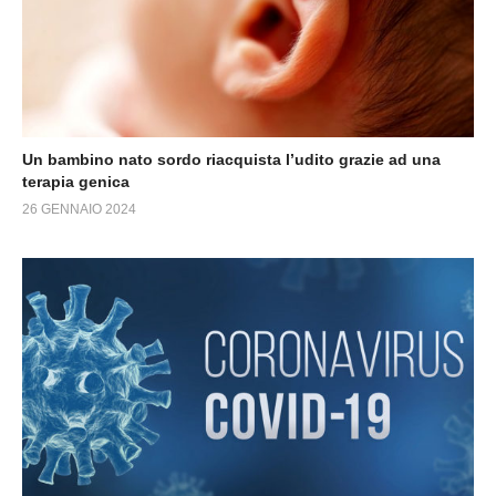
Un bambino nato sordo riacquista l’udito grazie ad una
terapia genica
26 GENNAIO 2024