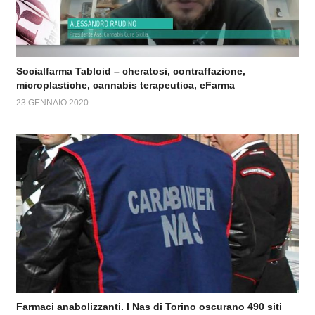
Socialfarma Tabloid – cheratosi, contraffazione,
microplastiche, cannabis terapeutica, eFarma
23 GENNAIO 2020
Farmaci anabolizzanti. I Nas di Torino oscurano 490 siti