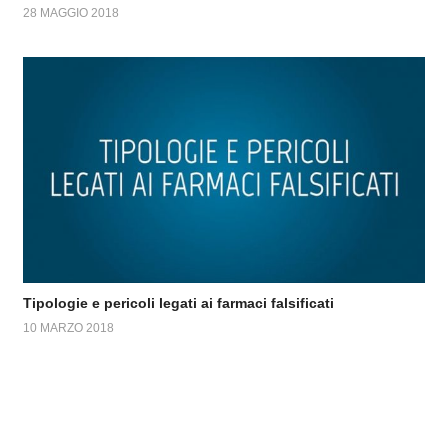
28 MAGGIO 2018
Tipologie e pericoli legati ai farmaci falsificati
10 MARZO 2018