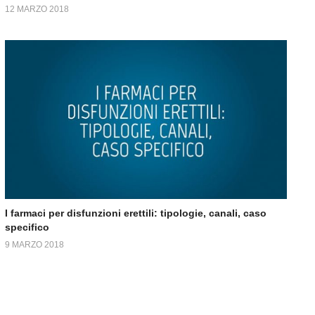
12 MARZO 2018
I farmaci per disfunzioni erettili: tipologie, canali, caso
specifico
9 MARZO 2018