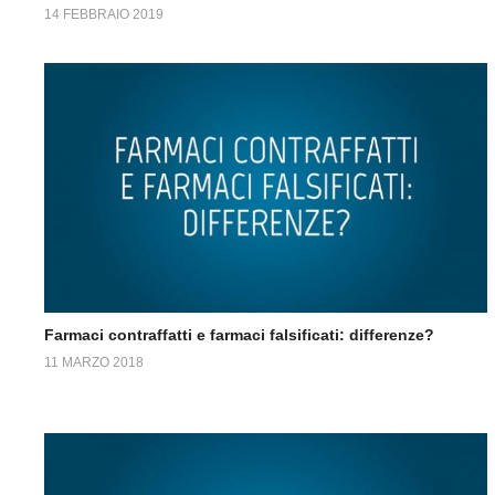
14 FEBBRAIO 2019
Farmaci contraffatti e farmaci falsificati: differenze?
11 MARZO 2018