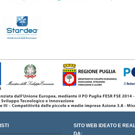
STI
SITO WEB IDEATO E REA
DA: