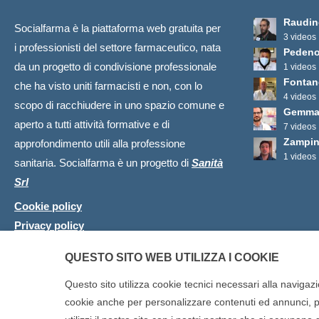
Raudin
Socialfarma è la piattaforma web gratuita per
3 videos
i professionisti del settore farmaceutico, nata
Pedeno
da un progetto di condivisione professionale
1 videos
Fontan
che ha visto uniti farmacisti e non, con lo
4 videos
scopo di racchiudere in uno spazio comune e
Gemmat
aperto a tutti attività formative e di
7 videos
Zampini
approfondimento utili alla professione
1 videos
sanitaria. Socialfarma è un progetto di
Sanità
Srl
Cookie policy
Privacy policy
QUESTO SITO WEB UTILIZZA I COOKIE
Questo sito utilizza cookie tecnici necessari alla navigazi
cookie anche per personalizzare contenuti ed annunci, per