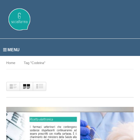
MENU
Home
Tag "Codeina"