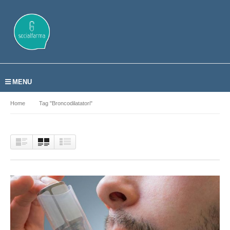
MENU
Home
Tag "broncodilatatori"