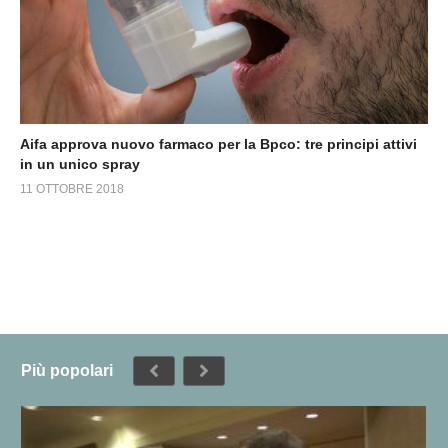
Aifa approva nuovo farmaco per la Bpco: tre principi attivi
in un unico spray
11 OTTOBRE 2018
Più popolari