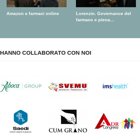
Amazon e farmaci online
Lorenzin. Governance del
farmaco e piena
realizzazione della farmacia
dei servizi
HANNO COLLABORATO CON NOI