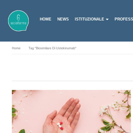
HOME
NEWS
ISTITUZIONALE
PROFESS
Home
Tag "biosimilare Di Ustekinumab"