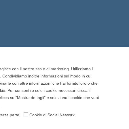
gisce con il nostro sito o di marketing. Utilizziamo i
o. Condividiamo inoltre informazioni sul modo in cui
binarle con altre informazioni che hai fornito loro o che
Cookie Policy
Privacy Policy
ookie. Per consentire solo i cookie necessari clicca il
clicca su "Mostra dettagli" e seleziona i cookie che vuoi
.
terza parte
Cookie di Social Network