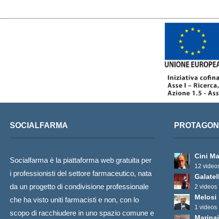
SOCIALFARMA
PROTAGONI
Cini Ma
Socialfarma è la piattaforma web gratuita per
12 video
i professionisti del settore farmaceutico, nata
Galatel
da un progetto di condivisione professionale
2 videos
Melosi
che ha visto uniti farmacisti e non, con lo
1 videos
scopo di racchiudere in uno spazio comune e
Marinai