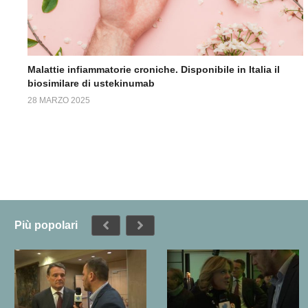
Malattie infiammatorie croniche. Disponibile in Italia il
biosimilare di ustekinumab
28 MARZO 2025
Più popolari