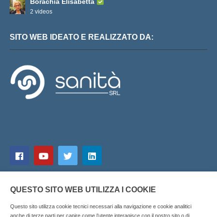
Borachia Elisabetta
2 videos
SITO WEB IDEATO E REALIZZATO DA:
QUESTO SITO WEB UTILIZZA I COOKIE
Questo sito utilizza cookie tecnici necessari alla navigazione e cookie analitici
anche di terze parti per capire come l’utente interagisce con il nostro sito o di