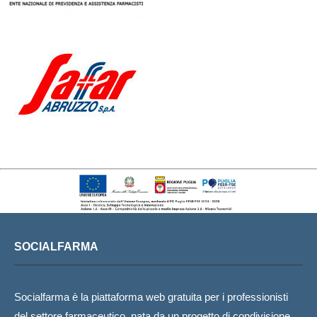
SOCIALFARMA
Socialfarma è la piattaforma web gratuita per i professionisti
del settore farmaceutico, nata da un progetto di condivisione