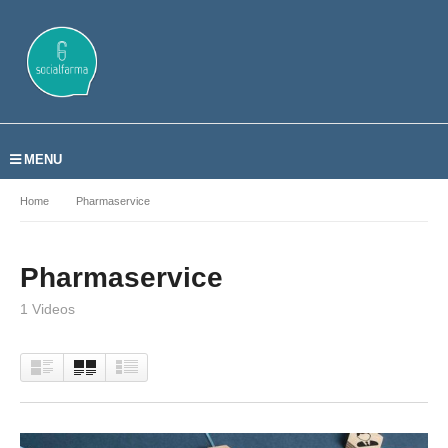
MENU
Home
Pharmaservice
Pharmaservice
1 Videos