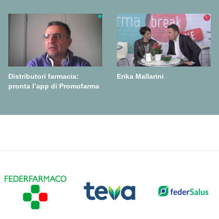
Distributori farmacia:
Erika Mallarini
pronta l’app di Promofarma