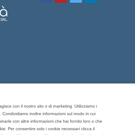
gisce con il nostro sito o di marketing. Utilizziamo i
o. Condividiamo inoltre informazioni sul modo in cui
binarle con altre informazioni che hai fornito loro o che
Cookie Policy
Privacy Policy
ookie. Per consentire solo i cookie necessari clicca il