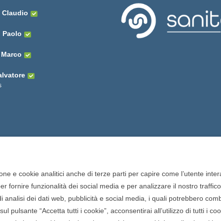
 Claudio
i Paolo
i Marco
alvatore
s
one e cookie analitici anche di terze parti per capire come l’utente intera
 fornire funzionalità dei social media e per analizzare il nostro traffic
o di analisi dei dati web, pubblicità e social media, i quali potrebbero com
onisti della farmacia. Tutti i
ul pulsante “Accetta tutti i cookie”, acconsentirai all’utilizzo di tutti i c
 San Francesco, 19 - 73041