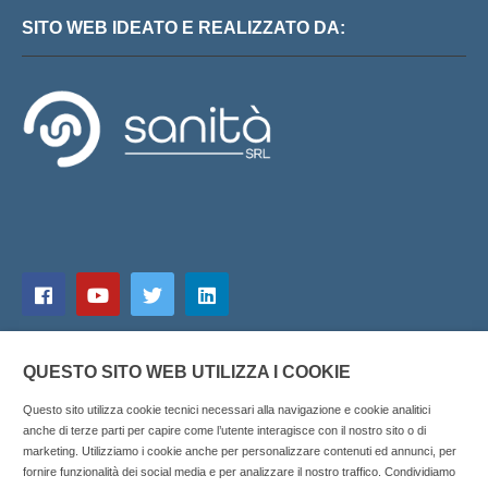
SITO WEB IDEATO E REALIZZATO DA:
QUESTO SITO WEB UTILIZZA I COOKIE
Questo sito utilizza cookie tecnici necessari alla navigazione e cookie analitici
anche di terze parti per capire come l’utente interagisce con il nostro sito o di
marketing. Utilizziamo i cookie anche per personalizzare contenuti ed annunci, per
fornire funzionalità dei social media e per analizzare il nostro traffico. Condividiamo