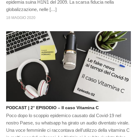
epidemia suina H1N1 del 2009. La scarsa fiducia nella
globalizzazione, nelle […]
18 MAGGIO 2020
PODCAST | 2° EPISODIO – Il caso Vitamina C
Poco dopo lo scoppio epidemico causato dal Covid-19 nel
nostro Paese, su whatsapp ha girato un audio diventato virale.
Una voce femminile ci raccontava dell’utilizzo della vitamina C