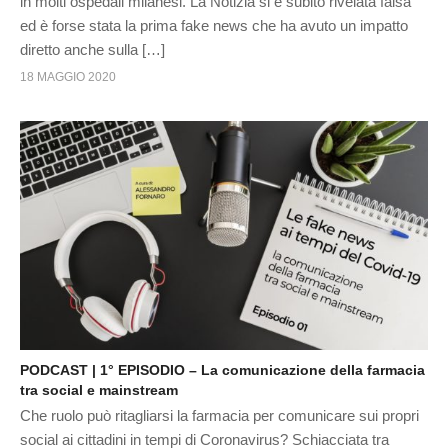
in molti ospedali milanesi. La Notizia si è subito rivelata falsa
ed è forse stata la prima fake news che ha avuto un impatto
diretto anche sulla […]
18 MAGGIO 2020
PODCAST | 1° EPISODIO – La comunicazione della farmacia
tra social e mainstream
Che ruolo può ritagliarsi la farmacia per comunicare sui propri
social ai cittadini in tempi di Coronavirus? Schiacciata tra