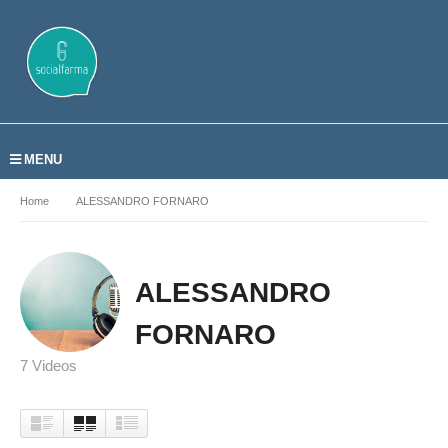
MENU
Home
ALESSANDRO FORNARO
ALESSANDRO
FORNARO
7 Videos