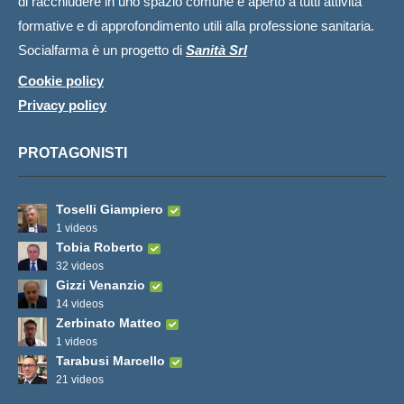
di racchiudere in uno spazio comune e aperto a tutti attività
formative e di approfondimento utili alla professione sanitaria.
Socialfarma è un progetto di
Sanità Srl
Cookie policy
Privacy policy
PROTAGONISTI
Toselli Giampiero
1 videos
Tobia Roberto
32 videos
Gizzi Venanzio
14 videos
Zerbinato Matteo
1 videos
Tarabusi Marcello
21 videos