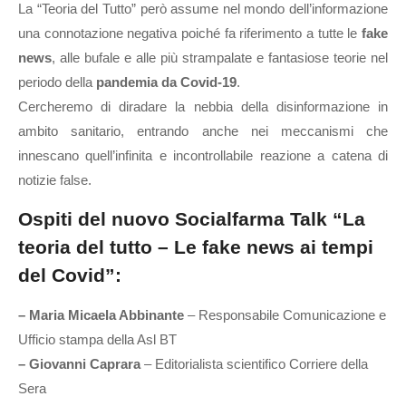
La “Teoria del Tutto” però assume nel mondo dell’informazione
una connotazione negativa poiché fa riferimento a tutte le
fake
news
, alle bufale e alle più strampalate e fantasiose teorie nel
periodo della
pandemia da Covid-19
.
Cercheremo di diradare la nebbia della disinformazione in
ambito sanitario, entrando anche nei meccanismi che
innescano quell’infinita e incontrollabile reazione a catena di
notizie false.
Ospiti del nuovo Socialfarma Talk “La
teoria del tutto – Le fake news ai tempi
del Covid”:
– Maria Micaela Abbinante
– Responsabile Comunicazione e
Ufficio stampa della Asl BT
– Giovanni Caprara
– Editorialista scientifico Corriere della
Sera