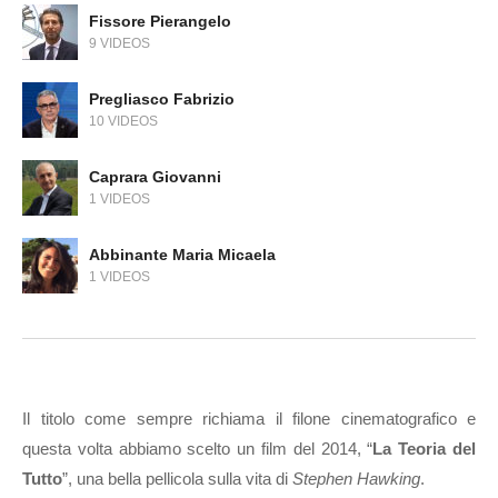
Fissore Pierangelo
9 VIDEOS
Pregliasco Fabrizio
10 VIDEOS
Caprara Giovanni
1 VIDEOS
Abbinante Maria Micaela
1 VIDEOS
Il titolo come sempre richiama il filone cinematografico e
questa volta abbiamo scelto un film del 2014, “
La Teoria del
Tutto
”, una bella pellicola sulla vita di
Stephen Hawking
.