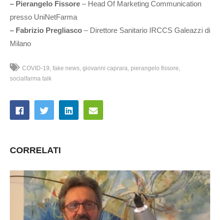
– Pierangelo Fissore
– Head Of Marketing Communication
presso UniNetFarma
– Fabrizio Pregliasco
– Direttore Sanitario IRCCS Galeazzi di
Milano
COVID-19
fake news
giovanni caprara
pierangelo fissore
socialfarma talk
CORRELATI