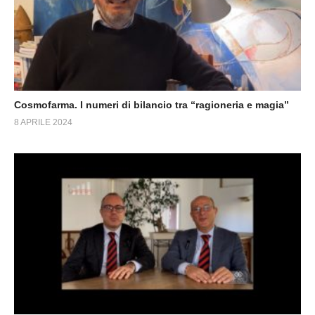
Cosmofarma. I numeri di bilancio tra “ragioneria e magia”
8 APRILE 2024