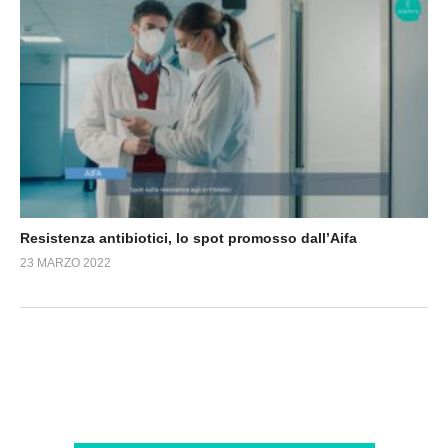
Resistenza antibiotici, lo spot promosso dall’Aifa
23 MARZO 2022