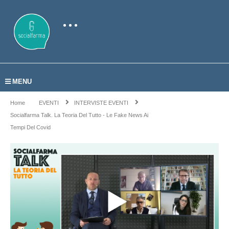
MENU
Home
EVENTI
INTERVISTE EVENTI
Socialfarma Talk. La Teoria Del Tutto - Le Fake News Ai
Tempi Del Covid